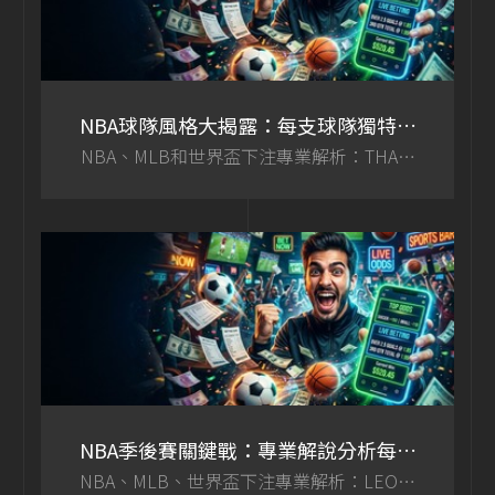
NBA球隊風格大揭露：每支球隊獨特的
NBA、MLB和世界盃下注專業解析：THA娛
比賽風格
樂城精準預測，制勝博彩之路
NBA（National Basketball Association）、
MLB（Major League Baseball）和歐洲冠軍
聯賽盃（UEFA Champions League）一直以
來都是全球博彩愛好者
NBA季後賽關鍵戰：專業解說分析每場
NBA、MLB、世界盃下注專業解析：LEO娛
關鍵決勝局