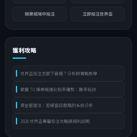
娛樂城場中投注
立即投注世界盃
獲利攻略
世界盃投注怎麼下最穩？分析師實戰教學
掌握 TU 娛樂城運彩賠率優勢：勝率秘訣
資金管理法：拒絕盲目跟風的系統分析
2026 世界盃專屬投注攻略與規則說明