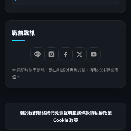
戰前戰訊
掌握即時賠率動態、盤口判讀與實戰分析，獲取投注專業價
值。
關於我們
聯絡我們
免責聲明
服務條款
隱私權政策
Cookie 政策