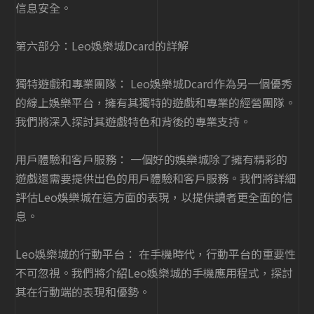
信息安全。
第六部分：Leo娛樂城Dcard的詳解
獨特遊戲和專業團隊： Leo娛樂城Dcard作為另一個優秀
的線上娛樂平台，擁有其獨特的遊戲和專業的經營團隊。
我們將深入探討其遊戲特色和背後的專業支持。
用戶體驗和客戶服務： 一個好的娛樂城除了擁有精彩的
遊戲還需要提供出色的用戶體驗和客戶服務。我們將詳細
評估Leo娛樂城在這方面的表現，以提供讀者更全面的信
息。
Leo娛樂城的行動平台： 在手機時代，行動平台的重要性
不可忽視。我們將介紹Leo娛樂城的手機應用程式，探討
其在行動端的表現和優勢。