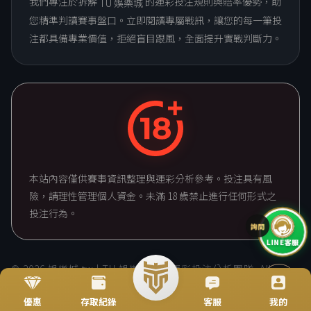
我們專注於拆解
的運彩投注規則與賠率優勢，助
TU 娛樂城
您精準判讀賽事盤口。立即閱讀專屬戰訊，讓您的每一筆投
注都具備專業價值，拒絕盲目跟風，全面提升實戰判斷力。
本站內容僅供賽事資訊整理與運彩分析參考。投注具有風
險，請理性管理個人資金。未滿 18 歲禁止進行任何形式之
投注行為。
LINE客服
© 2026 娛樂城.tw | TU 娛樂城專業運彩投注分析團隊. All
Rights Reserved.
優惠
存取紀錄
客服
我的