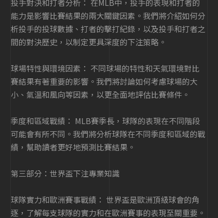
NBA巔峰之路：從新秀到巨星的成功秘訣
投手對決和打者分析： 在MLB中，投手的表現和打者的
能力是影響比賽結果的兩大關鍵因素。我們將介紹如何分
NBA頂尖教練的智慧：成功背後的戰略規劃與領導
析投手的投球數據、打者的擊打紀錄，以及投手和打者之
力
間的對決歷史，以制定更具深度的下注策略。
NBA教練智慧：領導力、戰略規劃、打造冠軍球隊
球場特性與環境因素： 不同球場的特性和天氣環境對比
籃球科學：NBA數據分析、身體訓練、戰術演變全
賽結果有著重要的影響。我們將討論如何考慮球場的大
掌握
小、氣溫和風向等因素，以更全面地評估比賽條件。
NBA 球技全揭秘：球員風采、科學訓練、職業生涯
的關鍵
季度和區域戰績： MLB賽季長，球隊的表現在不同階段
NBA球隊的數據化革新：機器學習如何塑造現代籃
可能會有所不同。我們將分析球隊在不同季度和區域的戰
球競技
績，幫助讀者更好地預測比賽結果。
NBA的數據化轉型：深度學習與機器學習在籃球競
第三部分：世界盃下注專業知識
技中的應用
NBA未來戰術：深度學習與機器學習在籃球領域的
球隊實力和歐洲賽事戰績： 世界盃是歐洲頂級球會的角
應用探索
逐，了解每支球隊的實力和在歐洲賽事的表現至關重要。