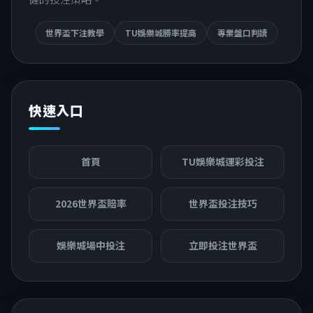
世界盃下注教學
TU娛樂城勝率提高
專業盤口判讀
快速入口
首頁
TU娛樂城運彩投注
2026世界盃賠率
世界盃投注技巧
娛樂城場中投注
立即投注世界盃