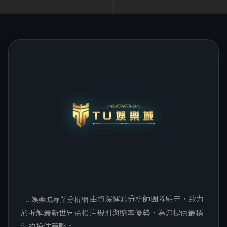
由資深運彩分析師團隊駐守，致力
TU 娛樂城專業分析網
於拆解最新世界盃投注規則與賠率優勢，為您提供最穩
健的投注策略。