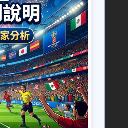
界盃投注
範
城隱私權
世界盃投
保護說明
Cookie
世界盃投
使用條款