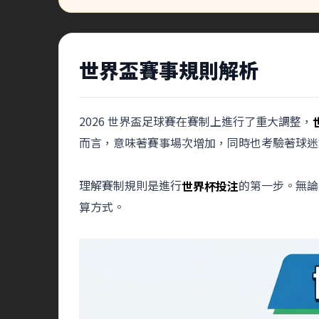
N
智
的
世界盃賽事規則解析
導
N
領
2026 世界盃足球賽在賽制上進行了重大調整，
劃
而言，意味著賽事場次增加，同時也考驗著球迷
隊
籃
理解賽制規則是進行
的第一步。無論
世界杯投注
數
算方式。
訓
全
N
秘
科