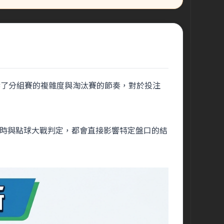
影響了分組賽的複雜度與淘汰賽的節奏，對於投注
時與點球大戰判定，都會直接影響特定盤口的結