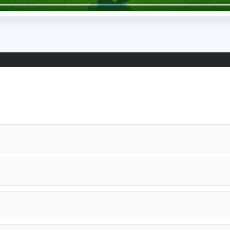
祕訣
露：每支球隊
特的比賽風格
BA季後賽關鍵
：專業解說分
每場關鍵決勝
BA球場風雲：
業評論員評價
隊季中表現與
望
BA比賽技術：
賽機會、防守
略與得分關鍵
BA專業攻略：
員、戰術與贏