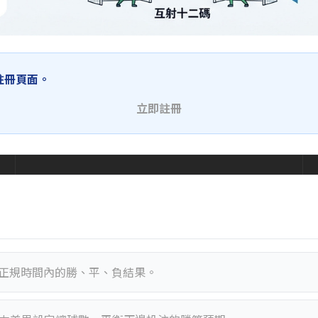
習在籃球領域
躍進
BA數據智慧：
度學習與分析
註冊頁面。
何改變球場決
立即註冊
BA智囊團的秘
武器：數據分
如何助力球隊
得勝利
球數據之巔：
BA專業人士如
透過科技分析
高球隊效能
正規時間內的勝、平、負結果。
BA智囊團的秘
武器：數據分