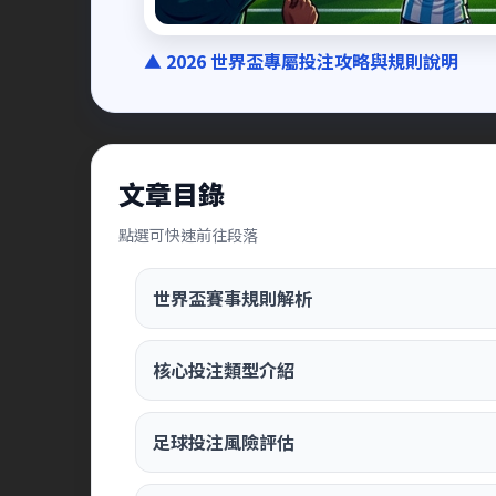
揭
獨
▲ 2026 世界盃專屬投注攻略與規則說明
N
戰
析
局
文章目錄
N
點選可快速前往段落
專
球
世界盃賽事規則解析 
展
N
核心投注類型介紹 
比
策
足球投注風險評估 
N
球