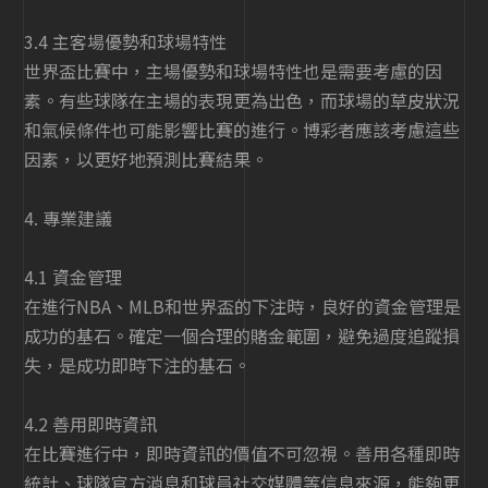
3.4 主客場優勢和球場特性
世界盃比賽中，主場優勢和球場特性也是需要考慮的因
素。有些球隊在主場的表現更為出色，而球場的草皮狀況
和氣候條件也可能影響比賽的進行。博彩者應該考慮這些
因素，以更好地預測比賽結果。
4. 專業建議
4.1 資金管理
在進行NBA、MLB和世界盃的下注時，良好的資金管理是
成功的基石。確定一個合理的賭金範圍，避免過度追蹤損
失，是成功即時下注的基石。
4.2 善用即時資訊
在比賽進行中，即時資訊的價值不可忽視。善用各種即時
統計、球隊官方消息和球員社交媒體等信息來源，能夠更