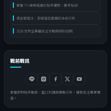
掌握 TU 娛樂城運彩賠率優勢：勝率秘訣
資金管理法：拒絕盲目跟風的系統分析
2026 世界盃專屬投注攻略與規則說明
戰前戰訊
掌握即時賠率動態、盤口判讀與實戰分析，獲取投注專業價
值。