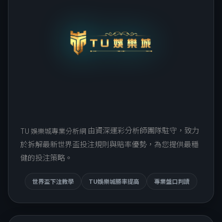
由資深運彩分析師團隊駐守，致力
TU 娛樂城專業分析網
於拆解最新世界盃投注規則與賠率優勢，為您提供最穩
健的投注策略。
世界盃下注教學
TU娛樂城勝率提高
專業盤口判讀