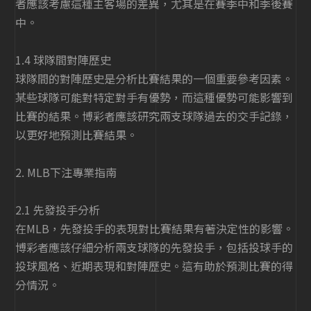
NBA巔峰之路：從新秀到巨星的成功秘訣
者應該考慮這種主客場的差異，尤其是在賽季中和季後賽
中。
NBA頂尖教練的智慧：成功背後的戰略規劃與領導
力
1.4 球隊間對陣歷史
NBA教練智慧：領導力、戰略規劃、打造冠軍球隊
球隊間的對陣歷史是分析比賽結果的一個重要參考因素。
某些球隊可能對特定對手有優勢，而這種優勢可能影響到
籃球科學：NBA數據分析、身體訓練、戰術演變全
比賽的結果。博彩者應該研究兩支球隊過去的交手記錄，
掌握
以更好地預測比賽結果。
NBA 球技全揭秘：球員風采、科學訓練、職業生涯
的關鍵
2. MLB下注專業指南
NBA球隊的數據化革新：機器學習如何塑造現代籃
球競技
2.1 先發投手分析
在MLB，先發投手的表現對比賽結果有著決定性的影響。
NBA的數據化轉型：深度學習與機器學習在籃球競
博彩者應該仔細分析兩支球隊的先發投手，包括投球手的
技中的應用
投球風格、近期表現和對陣歷史。這有助於預測比賽的得
NBA未來戰術：深度學習與機器學習在籃球領域的
分情況。
應用探索