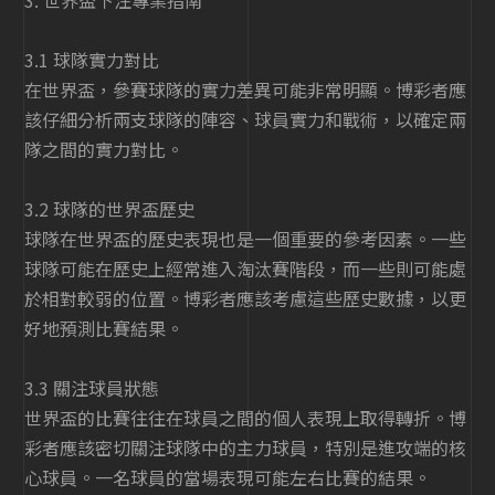
3. 世界盃下注專業指南
術遊戲
籃球科技進化：NBA最新數據分析和技術應用
3.1 球隊實力對比
在世界盃，參賽球隊的實力差異可能非常明顯。博彩者應
挑戰極限：NBA專業球員身心訓練的科學之道
該仔細分析兩支球隊的陣容、球員實力和戰術，以確定兩
隊之間的實力對比。
3.2 球隊的世界盃歷史
球隊在世界盃的歷史表現也是一個重要的參考因素。一些
球隊可能在歷史上經常進入淘汰賽階段，而一些則可能處
於相對較弱的位置。博彩者應該考慮這些歷史數據，以更
好地預測比賽結果。
3.3 關注球員狀態
世界盃的比賽往往在球員之間的個人表現上取得轉折。博
彩者應該密切關注球隊中的主力球員，特別是進攻端的核
心球員。一名球員的當場表現可能左右比賽的結果。