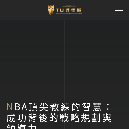
NBA頂尖教練的智慧：
成功背後的戰略規劃與
領導力