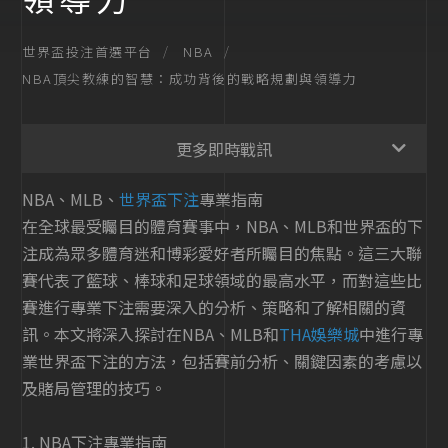
世界盃投注首選平台
NBA
NBA頂尖教練的智慧：成功背後的戰略規劃與領導力
完整賽事情報
更多即時戰訊
如何掌握場中投注的基本知識
體育
NBA、MLB、
世界盃下注
專業指南
THA娛樂城：精通世界盃下注的專業指南
在全球最受矚目的體育賽事中，NBA、MLB和世界盃的下
NBA
THA娛樂城與LEO娛樂城：共同提供專業的世界盃
注成為眾多體育迷和博彩愛好者所矚目的焦點。這三大聯
下注服務
賽代表了籃球、棒球和足球領域的最高水平，而對這些比
MLB
LEO娛樂城遊戲大揭密：小資族專享獨家評論與技
賽進行專業下注需要深入的分析、策略和了解相關的資
THA娛樂城與KU娛樂城：專業的世界盃下注體驗
巧分享
訊。本文將深入探討在NBA、MLB和
THA娛樂城
中進行專
娛樂城
THA娛樂城：專業世界盃下注平臺，與夢想同行
2026世界盃運彩下注懶人包！新手必看，讓你輕鬆
業世界盃下注的方法，包括賽前分析、關鍵因素的考慮以
勝利的滋味！玩家分享寶島娛樂城驚人戰績
下注，贏得大獎！
THA娛樂城：世界盃下注的專業之選
體育博彩
及賭局管理的技巧。
關於TU娛樂城｜世界盃投注平台介紹
世界盃運彩怎麼買？超詳細圖文教學，小白也能輕
投注資金管理：拒絕盲目跟風的系統分析
NBA球場風雲：轉會傳聞、球隊動態，第一手消息
鬆上手！
政策條款與平台資訊
聯絡我們｜TU娛樂城世界盃投注客服中心
1. NBA下注專業指南
一把抓！