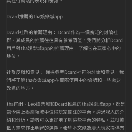
其在行動端的表現和優勢。
Dcard推薦的tha娛樂城app
Dcard社群的推薦理由： Dcard作為一個廣泛的討論社
群，其成員的推薦往往具有參考價值。我們將分析Dcard
用戶對tha娛樂城app的推薦理由，了解它在玩家心中的
地位。
社群反饋和意見： 通過參考Dcard社群的討論和意見，我
們將了解tha娛樂城app在實際使用中的優勢和一些需要
改進的地方。
tha官網、Leo娛樂城和Dcard推薦的tha娛樂城app，都是
當今線上娛樂領域中值得玩家關注的平台。透過深入的介
紹和分析，讀者可以更好地了解這些平台的特點，並根據
個人需求作出明智的選擇。希望本文能為廣大玩家提供有