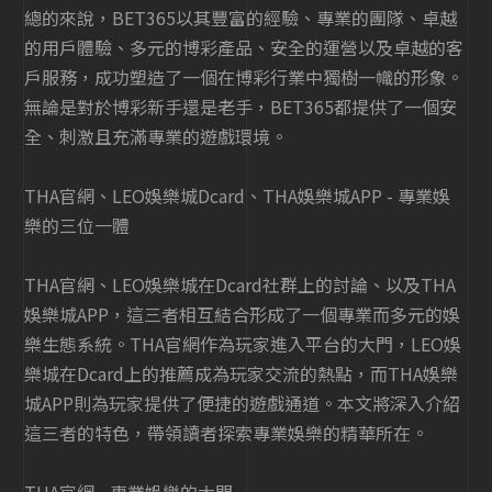
總的來說，BET365以其豐富的經驗、專業的團隊、卓越
的用戶體驗、多元的博彩產品、安全的運營以及卓越的客
戶服務，成功塑造了一個在博彩行業中獨樹一幟的形象。
無論是對於博彩新手還是老手，BET365都提供了一個安
全、刺激且充滿專業的遊戲環境。
THA官網、LEO娛樂城Dcard、THA娛樂城APP - 專業娛
樂的三位一體
THA官網、LEO娛樂城在Dcard社群上的討論、以及THA
娛樂城APP，這三者相互結合形成了一個專業而多元的娛
樂生態系統。THA官網作為玩家進入平台的大門，LEO娛
樂城在Dcard上的推薦成為玩家交流的熱點，而THA娛樂
城APP則為玩家提供了便捷的遊戲通道。本文將深入介紹
這三者的特色，帶領讀者探索專業娛樂的精華所在。