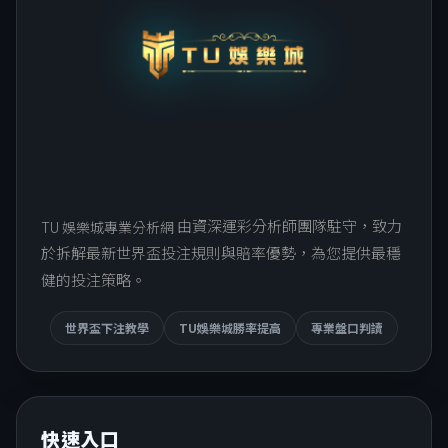
由資深運彩分析師團隊駐守，致力
TU 娛樂城專業分析網
於拆解最新世界盃投注規則與賠率優勢，為您提供最穩
健的投注策略。
世界盃下注教學
TU娛樂城勝率提高
專業盤口判讀
快速入口