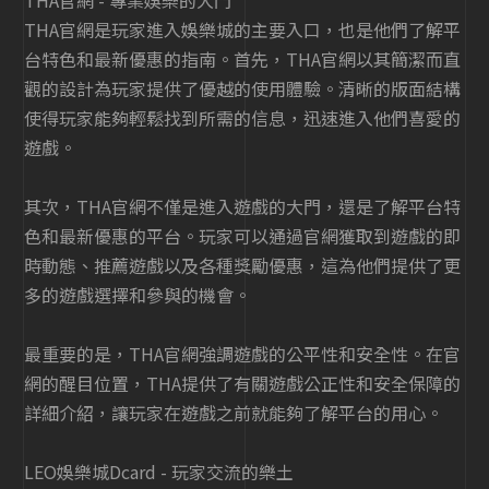
THA官網 - 專業娛樂的大門
THA官網是玩家進入娛樂城的主要入口，也是他們了解平
台特色和最新優惠的指南。首先，THA官網以其簡潔而直
觀的設計為玩家提供了優越的使用體驗。清晰的版面結構
使得玩家能夠輕鬆找到所需的信息，迅速進入他們喜愛的
遊戲。
其次，THA官網不僅是進入遊戲的大門，還是了解平台特
色和最新優惠的平台。玩家可以通過官網獲取到遊戲的即
時動態、推薦遊戲以及各種獎勵優惠，這為他們提供了更
多的遊戲選擇和參與的機會。
最重要的是，THA官網強調遊戲的公平性和安全性。在官
網的醒目位置，THA提供了有關遊戲公正性和安全保障的
詳細介紹，讓玩家在遊戲之前就能夠了解平台的用心。
LEO娛樂城Dcard - 玩家交流的樂土