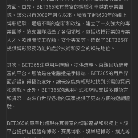
方面。首先，BET365擁有豐富的經驗和卓越的專業團
隊。該公司自2000年創立以來，積累了超過20年的線上
博彩經驗，通過不斷的創新和改進，建立了一支強大的專
業團隊。這支團隊涵蓋了各個領域，包括賭博行業的專業
人才、軟體開發工程師、安全專家等，確保了BET365在
提供博彩服務時能夠處於技術和安全的領先地位。
其次，BET365注重用戶體驗，提供流暢、直觀且功能豐
富的平台。無論是在電腦還是手機端，BET365的用戶界
面都設計得極為友好，讓玩家能夠輕鬆地找到所需的資訊
和遊戲。此外，BET365的應用程式和網站支援多種語言
和貨幣，為來自世界各地的玩家提供了更為方便的遊戲體
驗。
BET365的專業也體現在其豐富的博彩產品和服務上。該
平台提供包括體育博彩、賽馬博彩、娛樂場博彩、撲克等