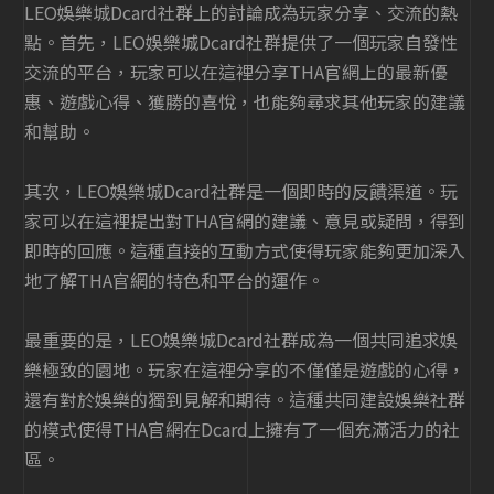
LEO娛樂城Dcard社群上的討論成為玩家分享、交流的熱
點。首先，LEO娛樂城Dcard社群提供了一個玩家自發性
交流的平台，玩家可以在這裡分享THA官網上的最新優
惠、遊戲心得、獲勝的喜悅，也能夠尋求其他玩家的建議
和幫助。
其次，LEO娛樂城Dcard社群是一個即時的反饋渠道。玩
家可以在這裡提出對THA官網的建議、意見或疑問，得到
即時的回應。這種直接的互動方式使得玩家能夠更加深入
地了解THA官網的特色和平台的運作。
最重要的是，LEO娛樂城Dcard社群成為一個共同追求娛
樂極致的園地。玩家在這裡分享的不僅僅是遊戲的心得，
還有對於娛樂的獨到見解和期待。這種共同建設娛樂社群
的模式使得THA官網在Dcard上擁有了一個充滿活力的社
區。