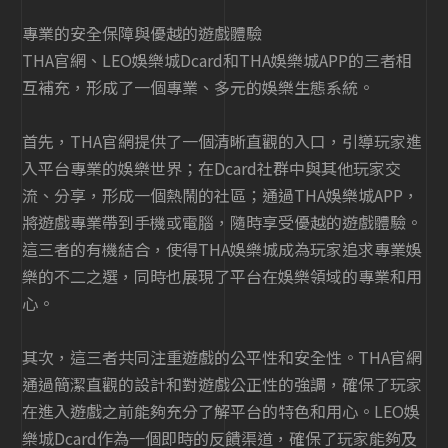
專業的安全保障與優越的遊戲體驗
THA官網、LEO娛樂城Dcard和THA娛樂城APP的三者相
互補充，形成了一個專業、多元的娛樂生態系統。
首先，THA官網提供了一個清晰直觀的入口，引導玩家進
入平台專業的娛樂世界；在Dcard社群中與其他玩家交
流、分享，形成一個熱鬧的社區；通過THA娛樂城APP，
將遊戲專業帶到手機或電腦，隨時享受優越的遊戲體驗。
這三者的有機結合，使得THA娛樂城成為玩家追求專業娛
樂的不二之選，同時也展現了平台在娛樂領域的專業和用
心。
其次，這三者共同注重遊戲的公平性和安全性。THA官網
通過簡潔直觀的設計和對遊戲公正性的強調，確保了玩家
在進入遊戲之前能夠充分了解平台的特色和用心。LEO娛
樂城Dcard作為一個即時的反饋渠道，確保了玩家能夠及