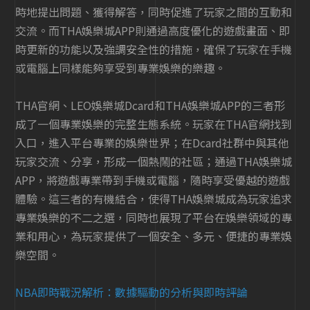
時地提出問題、獲得解答，同時促進了玩家之間的互動和
交流。而THA娛樂城APP則通過高度優化的遊戲畫面、即
時更新的功能以及強調安全性的措施，確保了玩家在手機
或電腦上同樣能夠享受到專業娛樂的樂趣。
THA官網、LEO娛樂城Dcard和THA娛樂城APP的三者形
成了一個專業娛樂的完整生態系統。玩家在THA官網找到
入口，進入平台專業的娛樂世界；在Dcard社群中與其他
玩家交流、分享，形成一個熱鬧的社區；通過THA娛樂城
APP，將遊戲專業帶到手機或電腦，隨時享受優越的遊戲
體驗。這三者的有機結合，使得THA娛樂城成為玩家追求
專業娛樂的不二之選，同時也展現了平台在娛樂領域的專
業和用心，為玩家提供了一個安全、多元、便捷的專業娛
樂空間。
NBA即時戰況解析：數據驅動的分析與即時評論