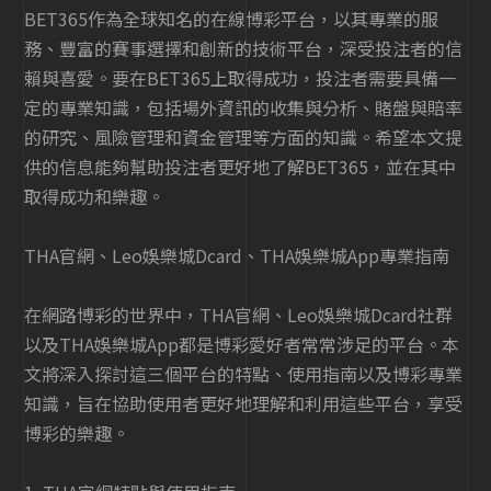
BET365作為全球知名的在線博彩平台，以其專業的服
務、豐富的賽事選擇和創新的技術平台，深受投注者的信
賴與喜愛。要在BET365上取得成功，投注者需要具備一
定的專業知識，包括場外資訊的收集與分析、賭盤與賠率
的研究、風險管理和資金管理等方面的知識。希望本文提
供的信息能夠幫助投注者更好地了解BET365，並在其中
取得成功和樂趣。
THA官網、Leo娛樂城Dcard、THA娛樂城App專業指南
在網路博彩的世界中，THA官網、Leo娛樂城Dcard社群
以及THA娛樂城App都是博彩愛好者常常涉足的平台。本
文將深入探討這三個平台的特點、使用指南以及博彩專業
知識，旨在協助使用者更好地理解和利用這些平台，享受
博彩的樂趣。