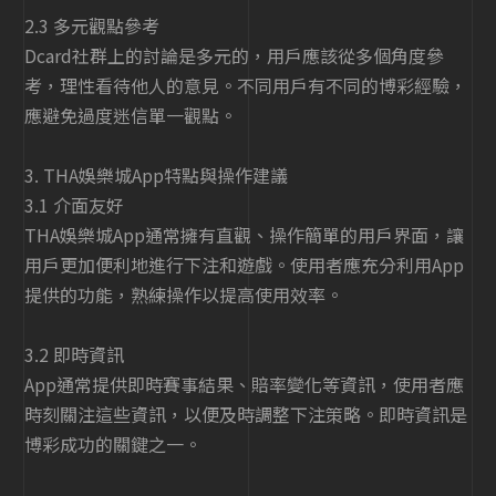
2.3 多元觀點參考
Dcard社群上的討論是多元的，用戶應該從多個角度參
考，理性看待他人的意見。不同用戶有不同的博彩經驗，
應避免過度迷信單一觀點。
3. THA娛樂城App特點與操作建議
3.1 介面友好
THA娛樂城App通常擁有直觀、操作簡單的用戶界面，讓
用戶更加便利地進行下注和遊戲。使用者應充分利用App
提供的功能，熟練操作以提高使用效率。
3.2 即時資訊
App通常提供即時賽事結果、賠率變化等資訊，使用者應
時刻關注這些資訊，以便及時調整下注策略。即時資訊是
博彩成功的關鍵之一。