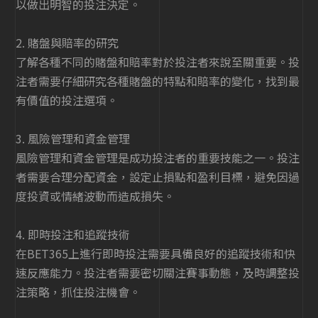
以做出明智的投注決定。
2. 賭盤與賠率的研究
了解各種不同的賭盤和賠率對於投注者來說至關重要。投
注者需要仔細研究各種賭盤的特點和賠率的變化，找到最
有價值的投注選項。
3. 風險管理和資金管理
風險管理和資金管理是成功投注者的重要技能之一。投注
者需要合理分配資金，設定止損點和盈利目標，避免因過
度投資或情緒波動而造成損失。
4. 即時投注和追蹤技術
在BET365上進行即時投注需要具備良好的追蹤技術和快
速反應能力。投注者需要密切關注賽事動態，及時調整投
注策略，抓住投注機會。