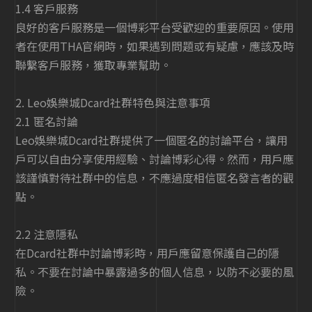
1.4 客戶服務
良好的客戶服務是一個博彩平台受歡迎的重要原因。使用
者在使用THA官網時，如果遇到問題或有疑慮，應該及時
聯繫客戶服務，獲取專業幫助。
2. Leo娛樂城Dcard社群特色與注意事項
2.1 匿名討論
Leo娛樂城Dcard社群提供了一個匿名的討論平台，讓用
戶可以自由分享使用經驗、討論博彩心得。然而，用戶應
該謹慎對待社群中的信息，不應過度相信匿名發言者的觀
點。
2.2 注意隱私
在Dcard社群中討論博彩時，用戶應留意保護自己的隱
私。不要在討論中暴露過多的個人信息，以防不必要的風
險。