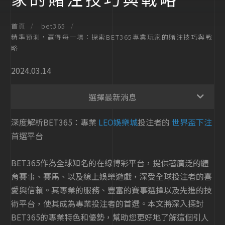
首頁
bet365
精準預測，贏得每一場：探索BET365專業玩家的賭注技巧與戰
略
2024.03.14
全部消息
選擇最新消息
bet365
深度解析BET365：專業
LEO娛樂城
投注者的
世界盃下注
首選平台
娛樂城
BET365作為全球知名的在線博彩平台，提供著廣泛的體
世界杯投注
育賽事、賽馬、以及線上娛樂遊戲，深受全球投注者的喜
愛與信賴。其專業的服務、豐富的賽事選擇以及先進的技
世界盃
術平台，使其成為專業投注者的首選。本文將深入探討
BET365的專業特色和優勢，幫助您更好地了解這個引人