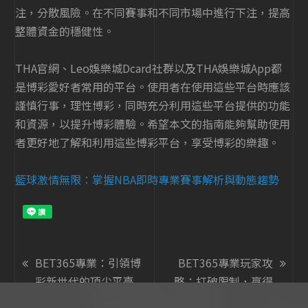
注，分散風險。在不同賽事和不同市場中進行下注，提高
整體資金的穩健性。
THA官網、Leo娛樂城Dcard社群以及THA娛樂城App都
是博彩愛好者常用的平台。使用者在使用這些平台時應該
謹慎行事，理性博彩，同時充分利用這些平台提供的功能
和資源，以提升博彩體驗。希望本文的指南能夠幫助使用
者更好地了解和利用這些博彩平台，享受博彩的樂趣。
籃球激情無限：掌握NBA即時專業賽事解析與動態趨勢
BET365專業：引領博
BET365專業玩家攻
彩新世代的頂尖平臺
略：打破限制，贏得
賭場新高度！