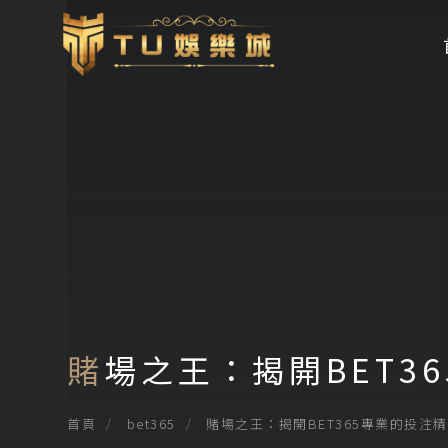
賭場之王：揭開BET
賭場之王：揭開BET365專業的投注
首頁
bet365