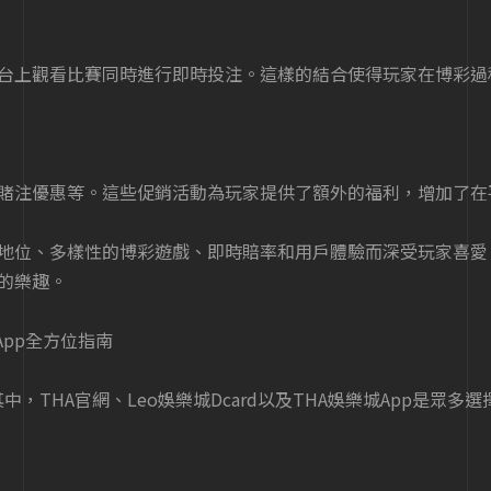
在平台上觀看比賽同時進行即時投注。這樣的結合使得玩家在博彩
特別賭注優惠等。這些促銷活動為玩家提供了額外的福利，增加了
的地位、多樣性的博彩遊戲、即時賠率和用戶體驗而深受玩家喜愛。
多的樂趣。
App全方位指南
中，THA官網、Leo娛樂城Dcard以及THA娛樂城App是