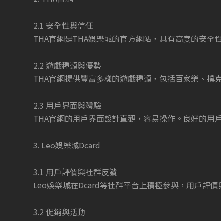
2.1 安全性與信任
THA官網是THA娛樂城的官方網站，具有高度的安
2.2 遊戲種類與優勢
THA官網提供豐富多樣的遊戲種類，包括百家樂、撲
2.3 用戶界面與體驗
THA官網的用戶界面設計直觀，容易操作。良好的用
3. Leo娛樂城Dcard
3.1 用戶評價與社群反饋
Leo娛樂城在Dcard等社群平台上積極參與，用戶
3.2 促銷與活動