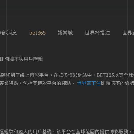
全部消息
bet365
娛樂城
世界杯投注
世界
即時賠率與用戶體驗
轉移到了線上博彩平台。在眾多博彩網站中，BET365以其全
的專業特點，包括其博彩平台的特點、
世界盃下注
即時賠率的優勢
的營運經驗和龐大的用戶基礎。該平台在全球范圍內提供博彩服務