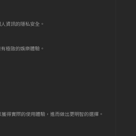
個人資訊的隱私安全。
擁有極致的娛樂體驗。
家可以獲得實際的使用體驗，進而做出更明智的選擇。