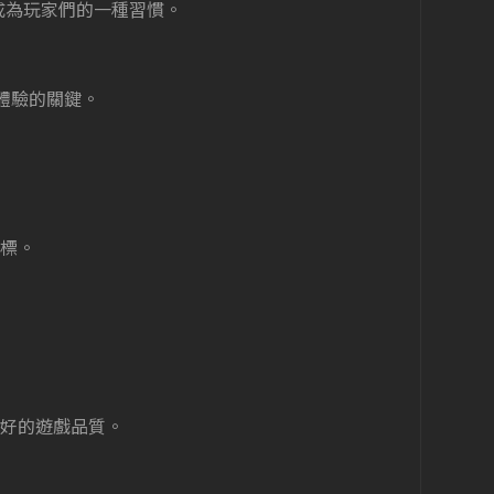
訊成為玩家們的一種習慣。
體驗的關鍵。
指標。
更好的遊戲品質。