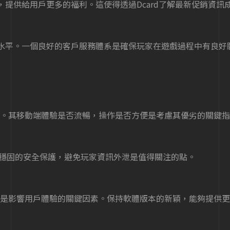
動，提供給用戶更多的福利。這使得透過Dcard了解最新促銷資
服務水平。一個良好的客戶服務體系是確保玩家在遊戲過程中有良好
體驗。其移動端體驗是否流暢，操作是否方便是考慮其優劣的關鍵
提供穩固的安全保護，避免玩家資訊外泄是值得關注的點。
新也是影響用戶體驗的關鍵因素。保持軟體版本的新穎，能夠提供