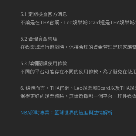
5.1 定期檢查官方消息
不論是在THA官網、Leo娛樂城Dcard還是THA
5.2 合理資金管理
在娛樂城進行遊戲時，保持合理的資金管理是玩家應
5.3 詳細閱讀使用條款
不同的平台可能存在不同的使用條款，為了避免在使
6. 總體而言，THA官網、Leo娛樂城Dcard以
獲得更好的娛樂體驗。無論選擇哪一個平台，理性娛
NBA即時專業：籃球世界的速度與激情解析