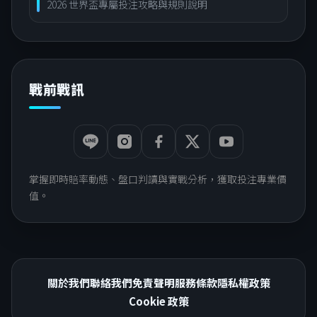
2026 世界盃專屬投注攻略與規則說明
戰前戰訊
掌握即時賠率動態、盤口判讀與實戰分析，獲取投注專業價
值。
關於我們
聯絡我們
免責聲明
服務條款
隱私權政策
Cookie 政策