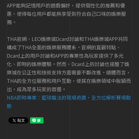
APP能夠記憶用戶的遊戲偏好，提供個性化的推薦和優
惠，使得每位用戶都能夠享受到符合自己口味的娛樂服
務。
THA官網、LEO娛樂城Dcard討論和THA娛樂城APP共同
構成了THA全面的娛樂服務體系。官網的直觀特點、
Dcard上的用戶討論和APP的專業性為玩家提供了多元
化、即時的娛樂體驗。然而，Dcard上的討論也提醒了娛
樂城在公正性和技術支持方面需要不斷改進。總體而言，
THA的全方位服務和用戶互動，使其在娛樂領域中脫穎而
出，成為眾多玩家的首選。
NBA即時專業：籃球魔法的現場奇蹟，全方位解析賽場動
態