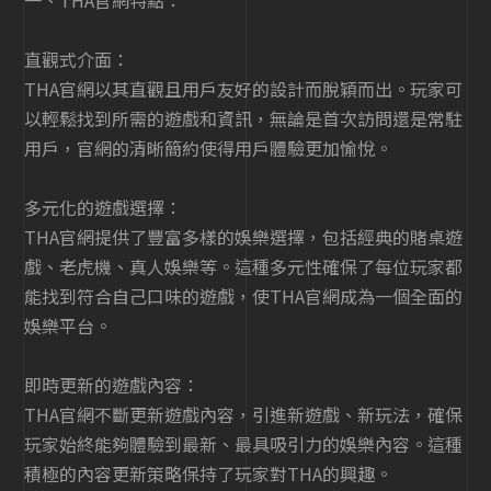
一、THA官網特點：
直觀式介面：
THA官網以其直觀且用戶友好的設計而脫穎而出。玩家可
以輕鬆找到所需的遊戲和資訊，無論是首次訪問還是常駐
用戶，官網的清晰簡約使得用戶體驗更加愉悅。
多元化的遊戲選擇：
THA官網提供了豐富多樣的娛樂選擇，包括經典的賭桌遊
戲、老虎機、真人娛樂等。這種多元性確保了每位玩家都
能找到符合自己口味的遊戲，使THA官網成為一個全面的
娛樂平台。
即時更新的遊戲內容：
THA官網不斷更新遊戲內容，引進新遊戲、新玩法，確保
玩家始終能夠體驗到最新、最具吸引力的娛樂內容。這種
積極的內容更新策略保持了玩家對THA的興趣。