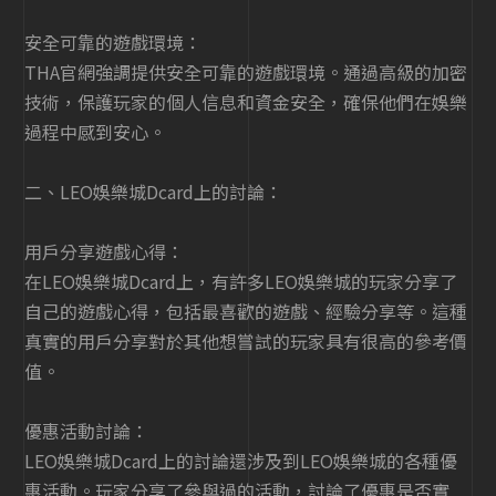
安全可靠的遊戲環境：
THA官網強調提供安全可靠的遊戲環境。通過高級的加密
技術，保護玩家的個人信息和資金安全，確保他們在娛樂
過程中感到安心。
二、LEO娛樂城Dcard上的討論：
用戶分享遊戲心得：
在LEO娛樂城Dcard上，有許多LEO娛樂城的玩家分享了
自己的遊戲心得，包括最喜歡的遊戲、經驗分享等。這種
真實的用戶分享對於其他想嘗試的玩家具有很高的參考價
值。
優惠活動討論：
LEO娛樂城Dcard上的討論還涉及到LEO娛樂城的各種優
惠活動。玩家分享了參與過的活動，討論了優惠是否實