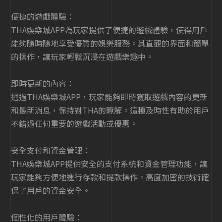
便捷的遊戲體驗：
THA娛樂城APP為玩家提供了便捷的遊戲體驗，使得用戶
能夠隨時隨地享受優質的娛樂服務。其直觀的界面和簡單
的操作，讓玩家輕鬆沉浸在遊戲樂趣中。
即時更新的內容：
通過THA娛樂城APP，玩家能夠即時獲取遊戲內容的更新
和最新消息，保持對THA的瞭解。這種及時性有助於用戶
不錯過任何重要的遊戲活動或優惠。
安全支付和資金管理：
THA娛樂城APP提供安全的支付系統和資金管理功能，讓
玩家能夠方便地進行存款和提款操作。高度加密的技術確
保了用戶的資金安全。
個性化的用戶體驗：