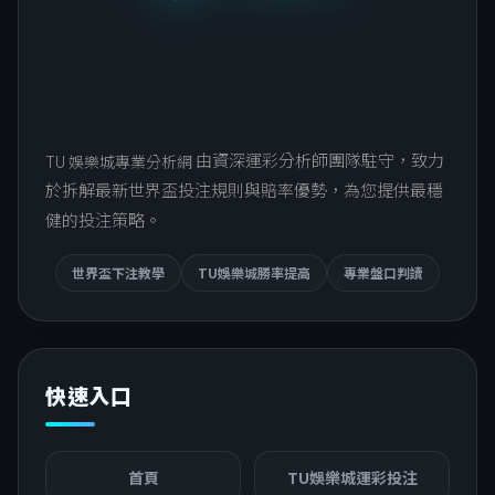
由資深運彩分析師團隊駐守，致力
TU 娛樂城專業分析網
於拆解最新世界盃投注規則與賠率優勢，為您提供最穩
健的投注策略。
世界盃下注教學
TU娛樂城勝率提高
專業盤口判讀
快速入口
首頁
TU娛樂城運彩投注