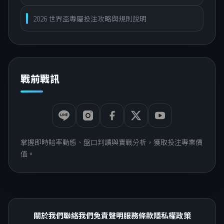
2026 世界盃專屬投注攻略與規則說明
戰前戰訊
掌握即時賠率動態、盤口判讀與實戰分析，獲取投注專業價
值。
關於我們
聯絡我們
免責聲明
服務條款
隱私權政策