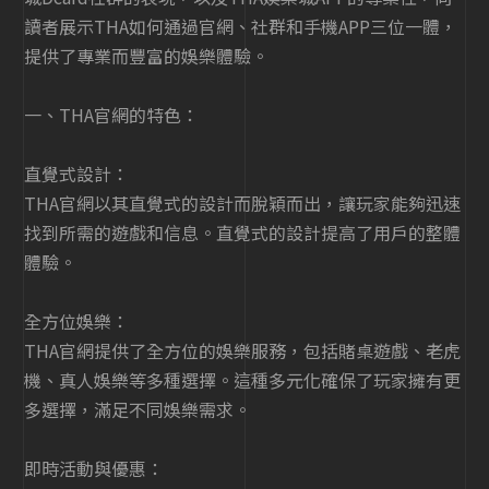
讀者展示THA如何通過官網、社群和手機APP三位一體，
提供了專業而豐富的娛樂體驗。
一、THA官網的特色：
直覺式設計：
THA官網以其直覺式的設計而脫穎而出，讓玩家能夠迅速
找到所需的遊戲和信息。直覺式的設計提高了用戶的整體
體驗。
全方位娛樂：
THA官網提供了全方位的娛樂服務，包括賭桌遊戲、老虎
機、真人娛樂等多種選擇。這種多元化確保了玩家擁有更
多選擇，滿足不同娛樂需求。
即時活動與優惠：