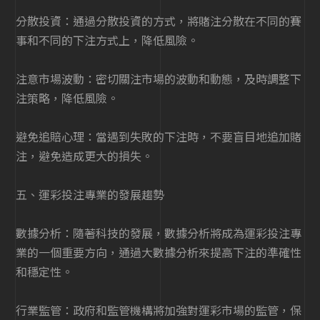
分散投資：通過分散投資的方式，將賭注分散在不同的賽
事和不同的下注方式上，降低風險。
注意市場波動：密切關注市場的波動和動態，及時調整下
注策略，降低風險。
避免追賠心理：當遇到失敗的下注時，不要盲目地追加賭
注，避免造成更大的損失。
五、運彩投注專業的發展趨勢
數據分析：隨著科技的發展，數據分析將成為運彩投注專
業的一個重要方向，通過大數據分析來提高下注的準確性
和穩定性。
行業監管：政府和監管機構將加強對運彩市場的監管，保