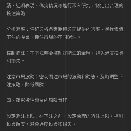
績、近期表現、傷病情況等進行深入研究，制定出合理的
投注策略。
分析賠率：仔細分析各家賭博公司提供的賠率，尋找價值
下注的機會，抓住市場的不同賭注。
控制賭注：在下注時要控制好賭注的金額，避免過度投資
和損失。
注意市場波動：密切關注市場的波動和動態，及時調整下
注策略，降低風險。
四、運彩投注專業的風險管理
設定賭注上限：在下注之前，設定合理的賭注上限，控制
投資額度，避免過度投資和損失。