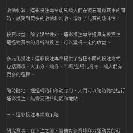
激情刺激：運彩投注專業能夠讓人們在觀看體育賽事的同
時，感受到更多的激情和刺激，增加了比賽的趣味性。
投資收益：除了娛樂性外，運彩投注專業還具有投資性，
通過對賽事的分析和投注，可以獲得一定的收益。
多元化投注：運彩投注專業提供了各種不同的投注方式，
包括獨贏、大小分、讓分、半場/全場比分等，讓人們有
更多的選擇。
隨時隨地：通過網絡和移動應用，人們可以隨時隨地進行
運彩投注，無需受限於時間和地點。
三、運彩投注專業的策略
研究賽事：在下注之前，需要對參賽球隊或運動員的戰