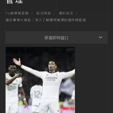
TU娛樂城官網
投注項目
運彩投注
運彩專業大揭秘：深入了解體育賭博的運作與管理
查看所有盤口
掌握即時盤口
運彩投注
九州娛樂城