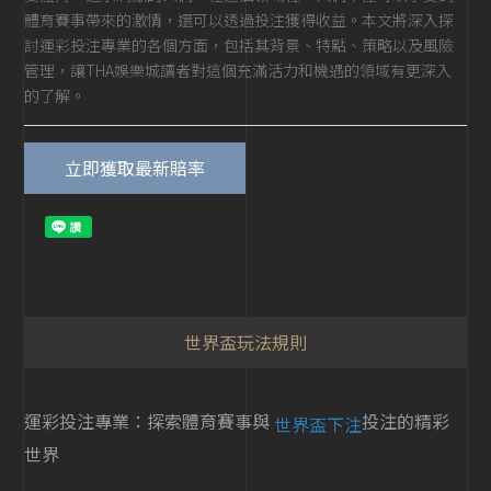
體育賽事帶來的激情，還可以透過投注獲得收益。本文將深入探
討運彩投注專業的各個方面，包括其背景、特點、策略以及風險
管理，讓THA娛樂城讀者對這個充滿活力和機遇的領域有更深入
的了解。
立即獲取最新賠率
世界盃玩法規則
運彩投注專業：探索體育賽事與
投注的精彩
世界盃下注
世界